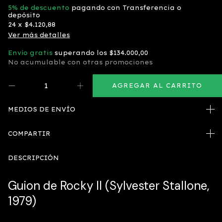
5% de descuento
pagando con Transferencia o
depósito
24
x
$4.120,88
Ver más detalles
Envío gratis
superando los
$134.000,00
No acumulable con otras promociones
MEDIOS DE ENVÍO
COMPARTIR
DESCRIPCIÓN
Guion de Rocky II (Sylvester Stallone,
1979)