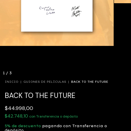
1
/
3
INICIO
|
GUIONES DE PELÍCULAS
|
BACK TO THE FUTURE
BACK TO THE FUTURE
$44.998,00
$42.748,10
con
Transferencia o depósito
5% de descuento
pagando con Transferencia o
depósito