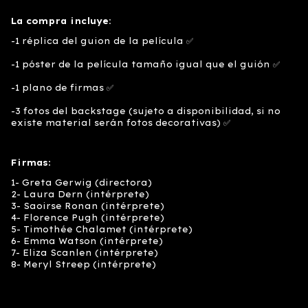
La compra incluye:
-1 réplica del guion de la película ✅
-1 póster de la película tamaño igual que el guión ✅
-1 plano de firmas ✅
-3 fotos del backstage (sujeto a disponibilidad, si no
existe material serán fotos decorativas) ✅
Firmas
:
1- Greta Gerwig (directora)
2- Laura Dern (intérprete)
3- Saoirse Ronan (intérprete)
4- Florence Pugh (intérprete)
5- Timothée Chalamet (intérprete)
6- Emma Watson (intérprete)
7- Eliza Scanlen (intérprete)
8- Meryl Streep (intérprete)