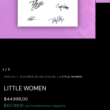
1
/
3
INICIO
|
GUIONES DE PELÍCULAS
|
LITTLE WOMEN
LITTLE WOMEN
$44.998,00
$42.748,10
con
Transferencia o depósito