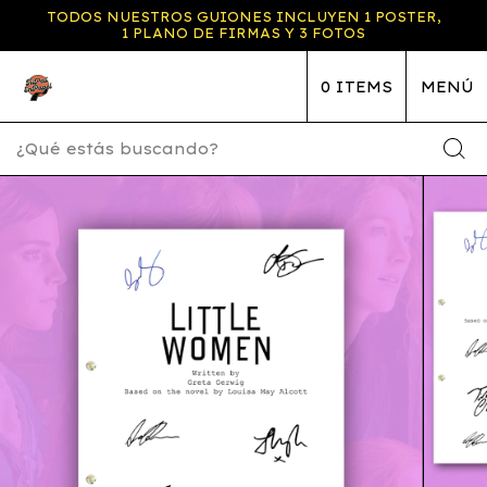
TODOS NUESTROS GUIONES INCLUYEN 1 POSTER,
1 PLANO DE FIRMAS Y 3 FOTOS
0
ITEMS
MENÚ