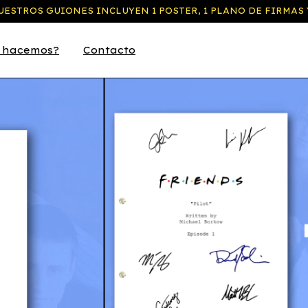
ESTROS GUIONES INCLUYEN 1 POSTER, 1 PLANO DE FIRMAS 
 hacemos?
Contacto