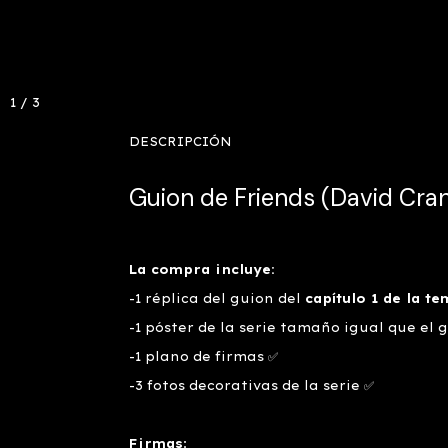
1
/
3
DESCRIPCIÓN
Guion de Friends (David Cran
La compra incluye:
-1 réplica del guion del
capítulo 1 de la t
-1 póster de la serie tamaño igual que el 
-1 plano de firmas ✅
-3 fotos decorativas de la serie ✅
Firmas
: