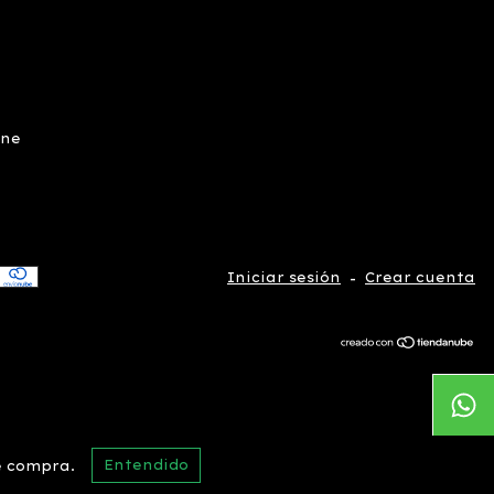
ine
Iniciar sesión
-
Crear cuenta
Entendido
e compra.