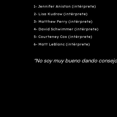
1- Jennifer Aniston (intérprete)
2- Lisa Kudrow (intérprete)
3- Matthew Perry (intérprete)
4- David Schwimmer (intérprete)
5- Courteney Cox (intérprete)
6- Matt LeBlanc (intérprete)
“
No soy muy bueno dando consejos