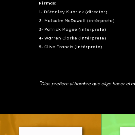
Firmas
:
1- DStanley Kubrick (director)
2- Malcolm McDowell (intérprete)
3- Patrick Magee (intérprete)
4- Warren Clarke (intérprete)
5- Clive Francis (intérprete)
“
Dios prefiere al hombre que elige hacer el m