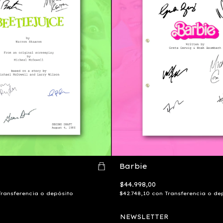
Barbie
$44.998,00
Transferencia o depósito
$42.748,10
con
Transferencia o de
NEWSLETTER