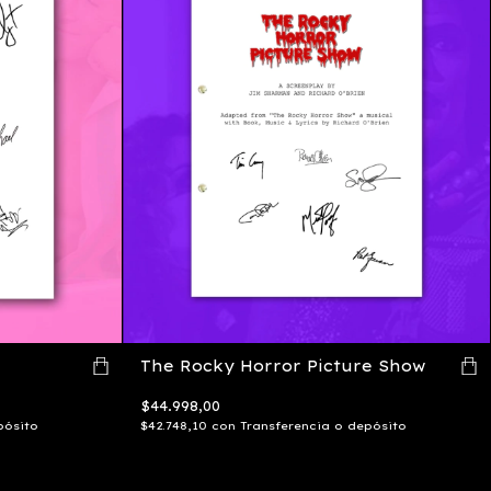
The Rocky Horror Picture Show
$44.998,00
pósito
$42.748,10
con
Transferencia o depósito