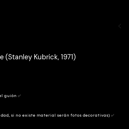
 (Stanley Kubrick, 1971)
el guión ✅
idad, si no existe material serán fotos decorativas) ✅