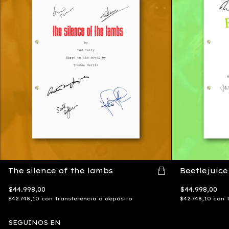
The silence of the lambs
Beetlejuice
$44.998,00
$44.998,00
$42.748,10
con
Transferencia o depósito
$42.748,10
con
SEGUINOS EN