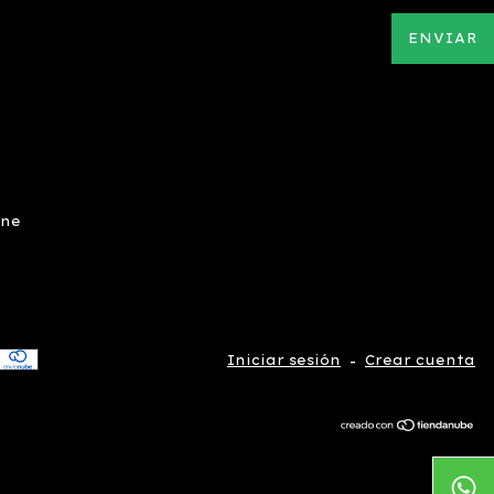
ine
Iniciar sesión
-
Crear cuenta